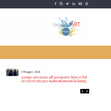
5 Maggio 2026
o
45enne arrestato all’aeroporto Marco Polo,
era ricercato per maltrattamenti in famiglia