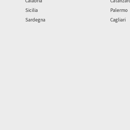
Calabria
Catanzar
Sicilia
Palermo
Sardegna
Cagliari