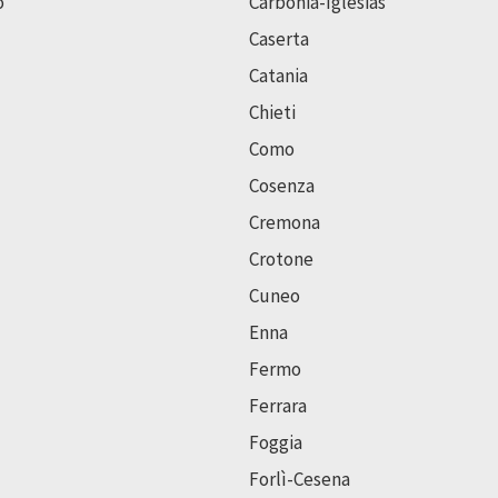
o
Carbonia-Iglesias
Caserta
Catania
Chieti
Como
Cosenza
Cremona
Crotone
Cuneo
Enna
Fermo
Ferrara
Foggia
Forlì-Cesena