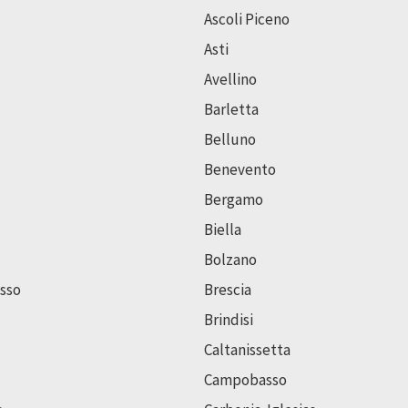
Ascoli Piceno
Asti
Avellino
Barletta
Belluno
Benevento
Bergamo
Biella
Bolzano
sso
Brescia
Brindisi
Caltanissetta
Campobasso