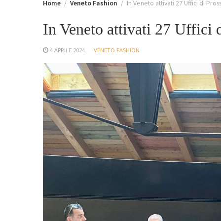
Home
Veneto Fashion
In Veneto attivati 27 Uffici di Pros
In Veneto attivati 27 Uffici 
4 APRILE 2024
VENETO FASHION