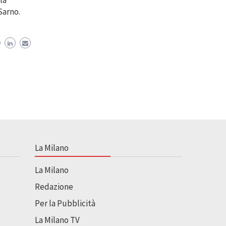
la
Sarno.
La Milano
La Milano
Redazione
Per la Pubblicità
La Milano TV