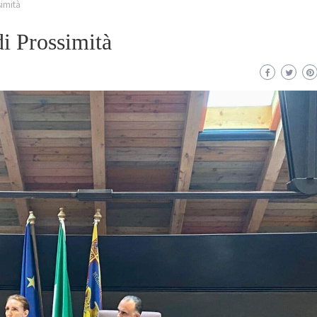
simità
di Prossimità