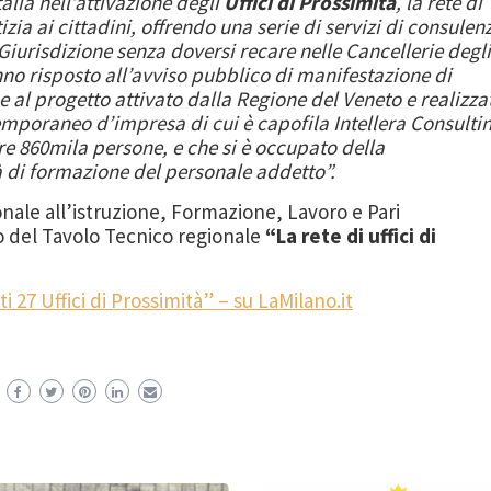
talia nell’attivazione degli
Uffici di Prossimità
, la rete di
tizia ai cittadini, offrendo una serie di servizi di consulen
Giurisdizione senza doversi recare nelle Cancellerie degli
anno risposto all’avviso pubblico di manifestazione di
 al progetto attivato dalla Regione del Veneto e realizza
poraneo d’impresa di cui è capofila Intellera Consultin
re 860mila persone, e che si è occupato della
à di formazione del personale addetto”.
onale all’istruzione, Formazione, Lavoro e Pari
o del Tavolo Tecnico regionale
“La rete di uffici di
i 27 Uffici di Prossimità” – su LaMilano.it