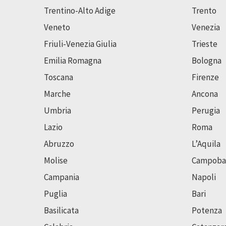
Trentino-Alto Adige
Trento
Veneto
Venezia
Friuli-Venezia Giulia
Trieste
Emilia Romagna
Bologna
Toscana
Firenze
Marche
Ancona
Umbria
Perugia
Lazio
Roma
Abruzzo
L’Aquila
Molise
Campoba
Campania
Napoli
Puglia
Bari
Basilicata
Potenza